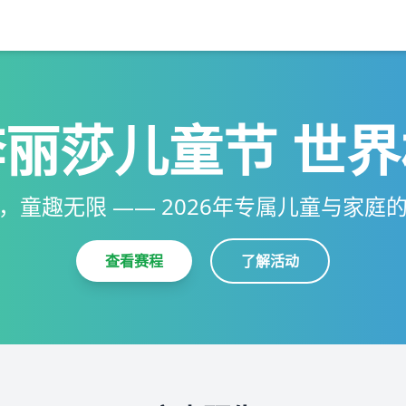
李丽莎儿童节 世界
，童趣无限 —— 2026年专属儿童与家庭
查看赛程
了解活动