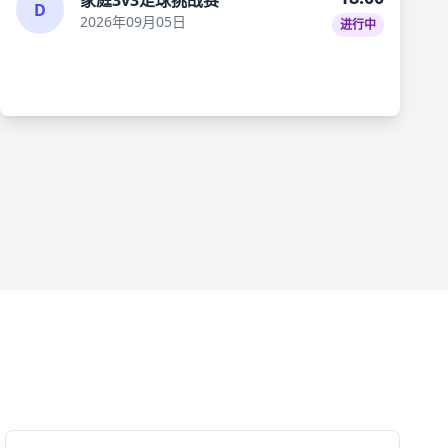
家庭3v3足球挑战赛
D
2026年09月05日
进行中