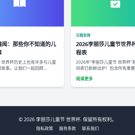
日程安排
趣闻：那些你不知道的儿
2026李丽莎儿童节世界
事
程表
？世界杯历史上也有许多与儿童
2026年“李丽莎儿童节 世界杯
故事。让我们一起回顾...
间表已新鲜出炉！包含所有重要赛
阅读更多
© 2026 李丽莎儿童节 世界杯. 保留所有权利。
隐私政策
服务条款
联系我们