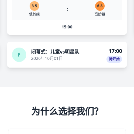
3-5
6-8
:
低龄组
高龄组
15:00
17:00
闭幕式：儿童vs明星队
F
2026年10月01日
待开始
为什么选择我们？