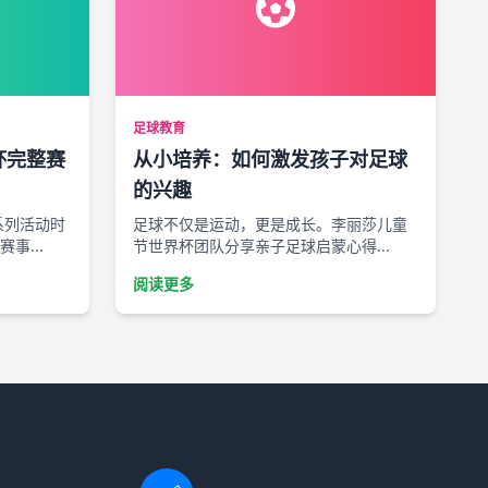
足球教育
杯完整赛
从小培养：如何激发孩子对足球
的兴趣
”系列活动时
足球不仅是运动，更是成长。李丽莎儿童
事...
节世界杯团队分享亲子足球启蒙心得...
阅读更多