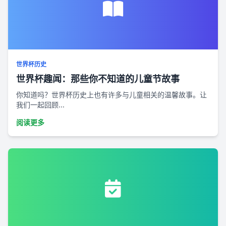
世界杯历史
世界杯趣闻：那些你不知道的儿童节故事
你知道吗？世界杯历史上也有许多与儿童相关的温馨故事。让
我们一起回顾...
阅读更多