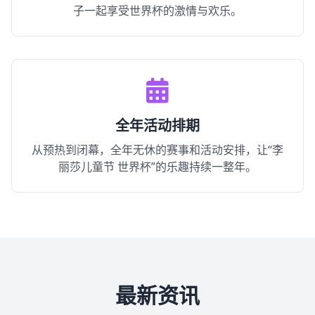
子一起享受世界杯的激情与欢乐。
全年活动排期
从预热到闭幕，全年无休的赛事和活动安排，让“李
丽莎儿童节 世界杯”的乐趣持续一整年。
最新资讯