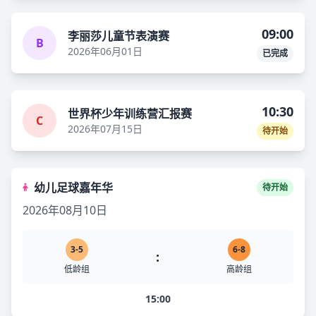
09:00
李丽莎儿童节表演赛
B
2026年06月01日
已完成
10:30
世界杯少年训练营汇报赛
C
2026年07月15日
待开始
幼儿足球嘉年华
待开始
2026年08月10日
3-5
6-8
:
低龄组
高龄组
15:00