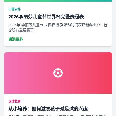
日程安排
2026李丽莎儿童节世界杯完整赛程表
2026年“李丽莎儿童节 世界杯”系列活动时间表已新鲜出炉！包
含所有重要赛事...
阅读更多
足球教育
从小培养：如何激发孩子对足球的兴趣