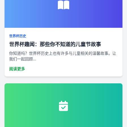
世界杯历史
世界杯趣闻：那些你不知道的儿童节故事
你知道吗？世界杯历史上也有许多与儿童相关的温馨故事。让
我们一起回顾...
阅读更多