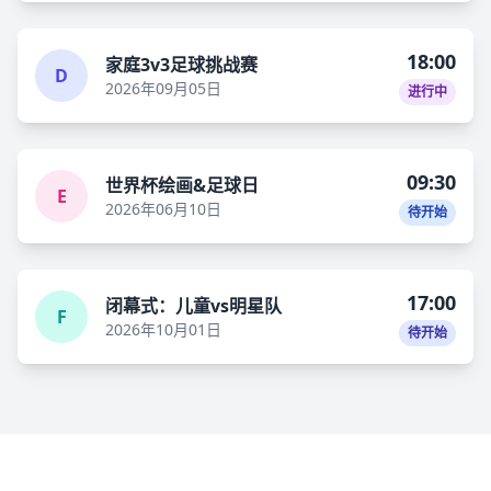
18:00
家庭3v3足球挑战赛
D
2026年09月05日
进行中
09:30
世界杯绘画&足球日
E
2026年06月10日
待开始
17:00
闭幕式：儿童vs明星队
F
2026年10月01日
待开始