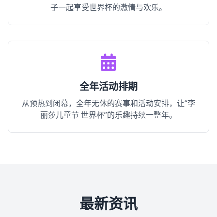
子一起享受世界杯的激情与欢乐。
全年活动排期
从预热到闭幕，全年无休的赛事和活动安排，让“李
丽莎儿童节 世界杯”的乐趣持续一整年。
最新资讯